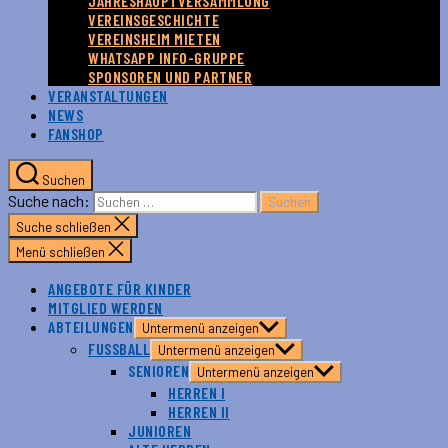
JAHRESHAUPTVERSAMMLUNG
VEREINSGESCHICHTE
VEREINSHEIM MIETEN
WHATSAPP INFO-GRUPPE
SPONSOREN UND PARTNER
VERANSTALTUNGEN
NEWS
FANSHOP
Suchen
Suche nach:
Suche schließen
Menü schließen
ANGEBOTE FÜR KINDER
MITGLIED WERDEN
ABTEILUNGEN
Untermenü anzeigen
FUSSBALL
Untermenü anzeigen
SENIOREN
Untermenü anzeigen
HERREN I
HERREN II
JUNIOREN