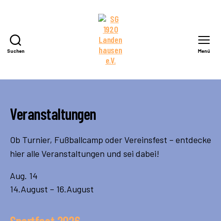
Suchen
Menü
SG
1920
Landenhausen
e.V.
Veranstaltungen
Ob Turnier, Fußballcamp oder Vereinsfest – entdecke
hier alle Veranstaltungen und sei dabei!
Aug.
14
14.August
–
16.August