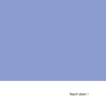
Nach oben
↑