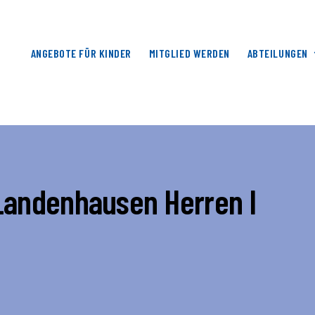
ANGEBOTE FÜR KINDER
MITGLIED WERDEN
ABTEILUNGEN
Landenhausen Herren I