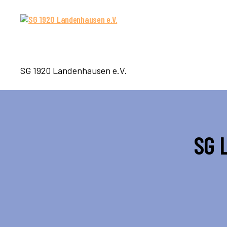
SG
SG 1920 Landenhausen e.V.
1920
Landenhausen
e.V.
SG 