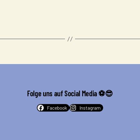
Folge uns auf Social Media ⚽️😎
Facebook
Instagram