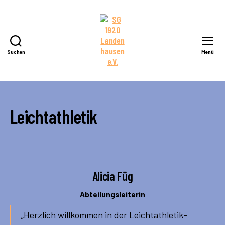
Suchen
Menü
SG
1920
Landenhausen
e.V.
Leichtathletik
Alicia Füg
Abteilungsleiterin
„Herzlich willkommen in der Leichtathletik-