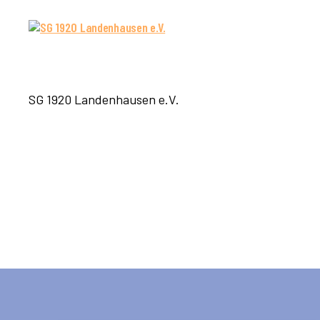
SG
SG 1920 Landenhausen e.V.
1920
Landenhausen
e.V.